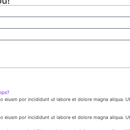
ou!
pps?
do eiusm por incididunt ut labore et dolore magna aliqua. U
do eiusm por incididunt ut labore et dolore magna aliqua. U