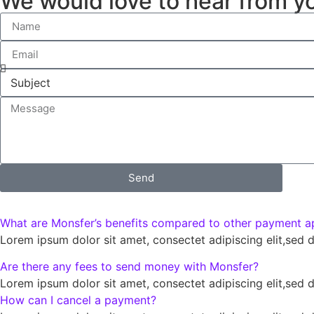
We would love to hear from y
Send
What are Monsfer’s benefits compared to other payment a
Lorem ipsum dolor sit amet, consectet adipiscing elit,sed 
Are there any fees to send money with Monsfer?
Lorem ipsum dolor sit amet, consectet adipiscing elit,sed 
How can I cancel a payment?