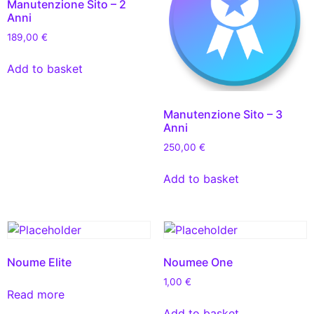
Manutenzione Sito – 2
Anni
189,00
€
Add to basket
Manutenzione Sito – 3
Anni
250,00
€
Add to basket
Noume Elite
Noumee One
1,00
€
Read more
Add to basket