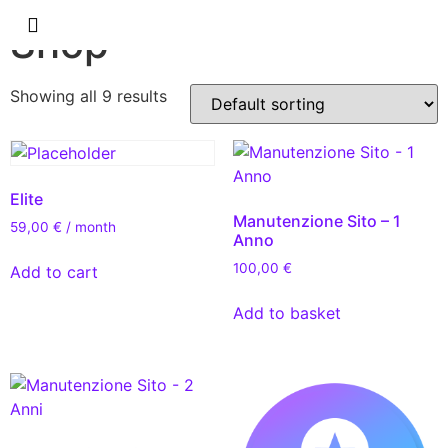
Shop
Terms Of Use
Privacy & Cookies
Showing all 9 results
Elite
Manutenzione Sito – 1
59,00
€
/ month
Anno
100,00
€
Add to cart
Add to basket